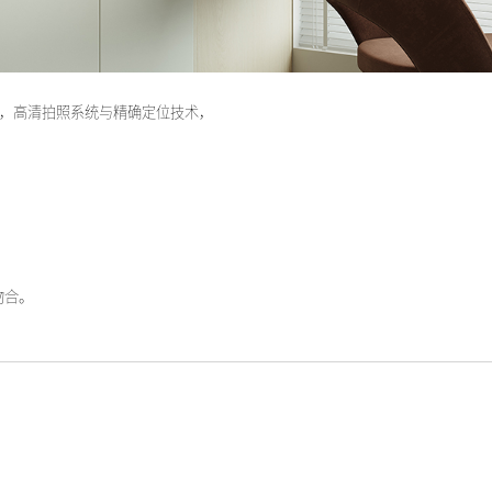
，高清拍照系统与精确定位技术，
吻合。