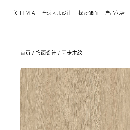
关于HVEA
全球大师设计
探索饰面
产品优势
首页
/
饰面设计
/ 同步木纹