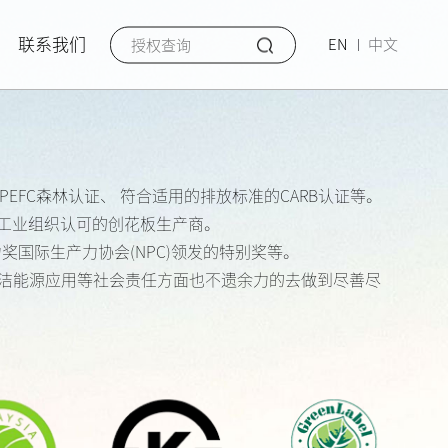
联系我们
EN
中文
认证、PEFC森林认证、 符合适用的排放标准的CARB认证等。
认的工业组织认可的创花板生产商。
产力奖国际生产力协会(NPC)领发的特别奖等。
清洁能源应用等社会责任方面也不遗余力的去做到尽善尽