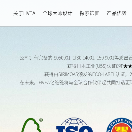
关于HVEA
全球大师设计
探索饰面
产品优势
公司拥有完备的IS050001. 1IS0 14001. 1
获得日本工业(U5S)认证的F
获得由SIRIMOAS颁发的ECO-LABE
在未来，HVEA亿维雅将与全球合作伙伴起共同打造