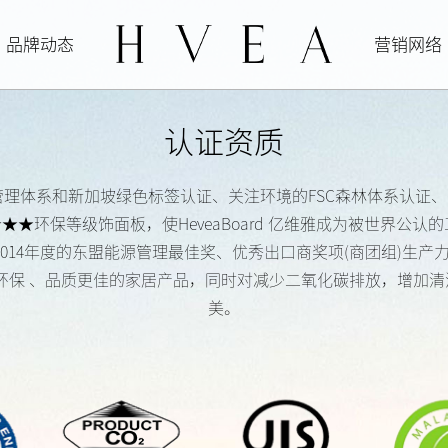
品牌动态
营销网络
认证资质
50 9001等质量管理体系和新加坡绿色标签认证、关注环境的FSC森林体系
★★★★环保等级饰面板，使HeveaBoard 亿维雅成为被世界公
L认证，2014年度的东盟能源管理最佳奖、优秀出口商奖项(商团组)生
更环保 、品质更佳的家居产品，同时对减少二氧化碳排放，增加
美。