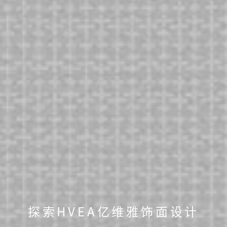
探索HVEA亿维雅饰面设计