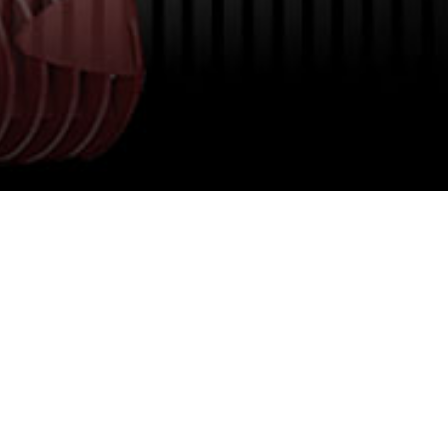
品牌活动动态
际流行趋势，诚邀企业客户与杰出设计师共聚，探讨饰面设计
维雅官方网站或关注我们的社交媒体平台即可获取最新活动信