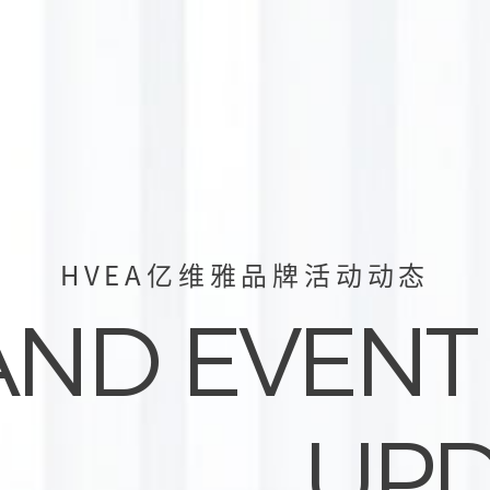
HVEA亿维雅品牌活动动态
AND EVENT
UPD