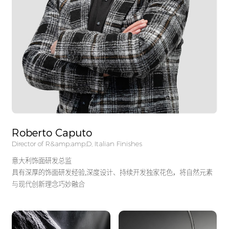
Roberto Caputo
Director of R&amp;amp;D, Italian Finishes
意大利饰面研发总监
具有深厚的饰面研发经验,深度设计、持续开发独家花色，将自然元素
与现代创新理念巧妙融合