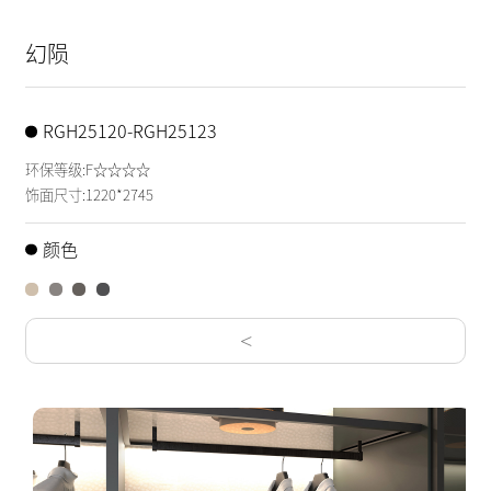
幻陨
RGH25120-RGH25123
环保等级:F☆☆☆☆
饰面尺寸:1220*2745
颜色
<