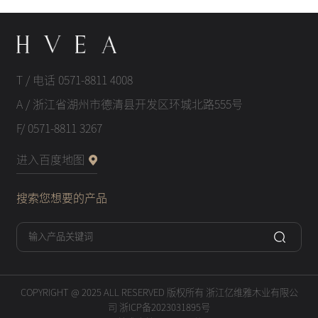
T / 电话 0571-8811 4008
A / 浙江省湖州市德清县开发区环城北路555号
F/ 0571-8811 3267
进入百度地图
搜索您想要的产品
COPYRIGHT @ 2025 ALL RESERVED 版权所有 浙江亿维雅木业有限公
司 浙ICP备2023031895号