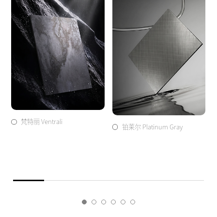
梵特丽 Ventrali
铂莱尔 Platinum Gray