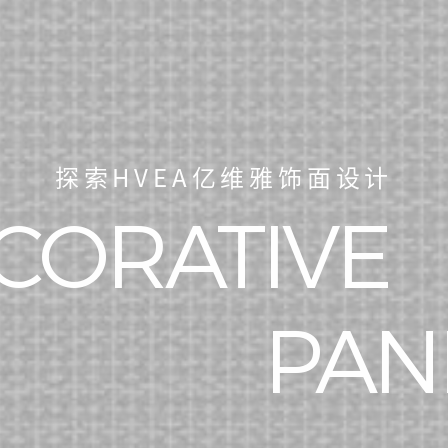
探索HVEA亿维雅饰面设计
CORATIVE
PAN