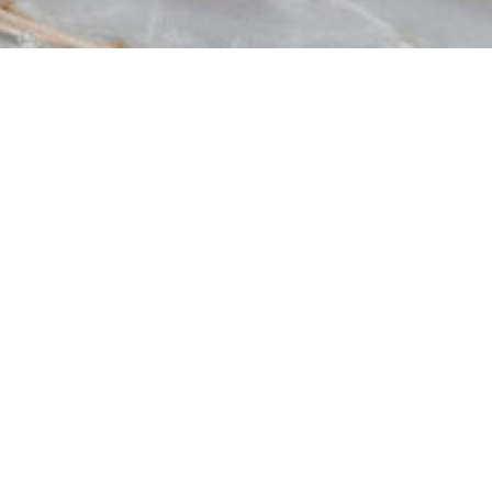
全部
皮纹
同步木纹
木纹
卢娜Luna