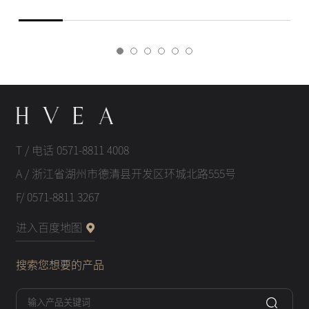
T / 电话 0571-8811 4008
A / 浙江省湖州市德清县开发区环城北路555号
F/ 0571-8811 3267
进入百度地图
搜索您想要的产品