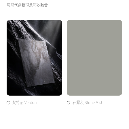
与现代创新理念巧妙融合
梵特丽 Ventrali
石雾灰 Stone Mist