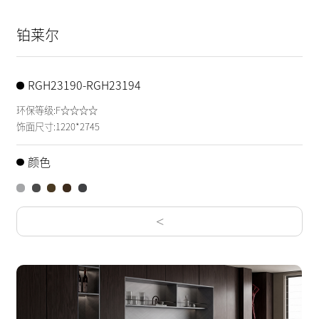
铂莱尔
RGH23190-RGH23194
环保等级:F☆☆☆☆
饰面尺寸:1220*2745
颜色
<