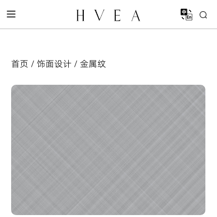
首页
/
饰面设计
/ 金属纹