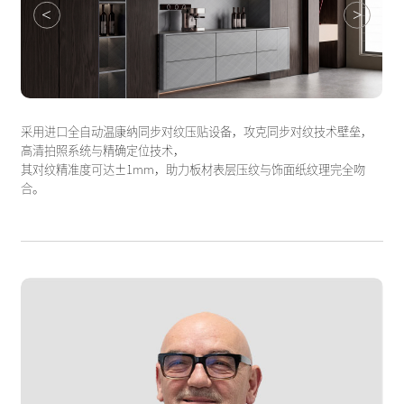
<
>
采用进口全自动温康纳同步对纹压贴设备，攻克同步对纹技术壁垒，
高清拍照系统与精确定位技术，
其对纹精准度可达±1mm，助力板材表层压纹与饰面纸纹理完全吻
合。