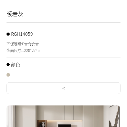
暖岩灰
RGH14059
环保等级:F☆☆☆☆
饰面尺寸:1220*2745
颜色
<