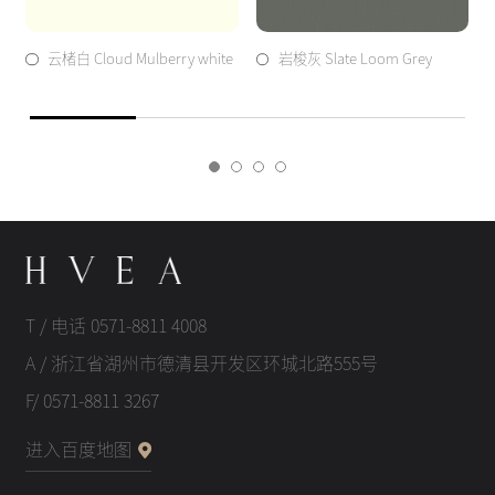
云楮白 Cloud Mulberry white
岩梭灰 Slate Loom Grey
T / 电话 0571-8811 4008
A / 浙江省湖州市德清县开发区环城北路555号
F/ 0571-8811 3267
进入百度地图