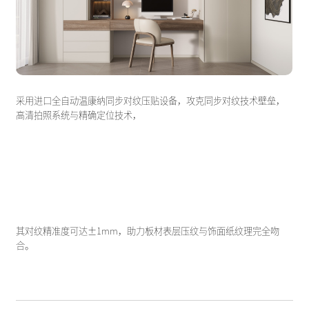
采用进口全自动温康纳同步对纹压贴设备，攻克同步对纹技术壁垒，
高清拍照系统与精确定位技术，
其对纹精准度可达±1mm，助力板材表层压纹与饰面纸纹理完全吻
合。