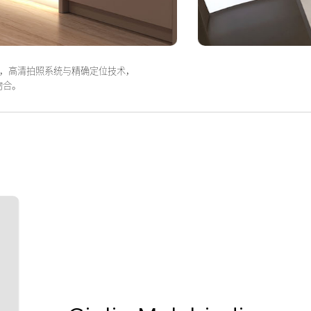
，高清拍照系统与精确定位技术，
吻合。