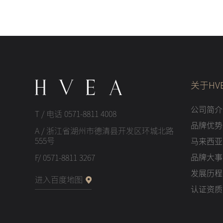
关于HV
公司简介
T / 电话 0571-8811 4008
品牌优势
A / 浙江省湖州市德清县开发区环城北路
555号
马来西亚
品牌大事
F/ 0571-8811 3267
发展历程
进入百度地图
认证资质