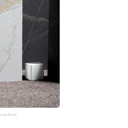
now Rock