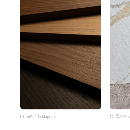
马格利特 Magritte
雪岩白 S